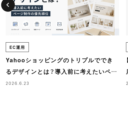
EC運用
Yahooショッピングのトリプルででき
るデザインとは？導入前に考えたいペー
ジ制作の優先順位
2026.6.23