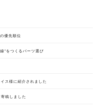
作の優先順位
導線”をつくるパーツ選び
ォイス様に紹介されました
に寄稿しました