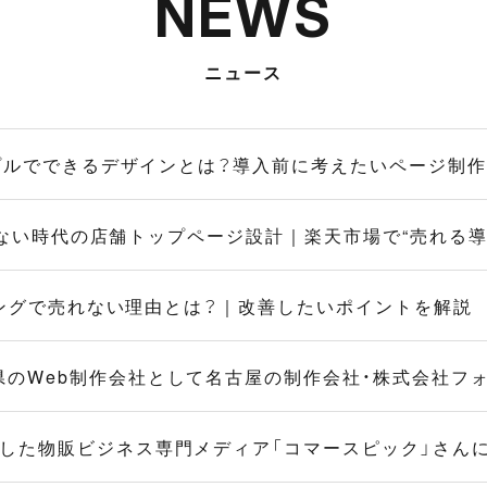
NEWS
ニュース
トリプルでできるデザインとは？導入前に考えたいページ制
Dが使えない時代の店舗トップページ設計｜楽天市場で“売れる
ョッピングで売れない理由とは？｜改善したいポイントを解説
県のWeb制作会社として名古屋の制作会社・株式会社フ
とした物販ビジネス専門メディア「コマースピック」さん