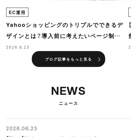
EC運用
E
Yahooショッピングのトリプルでできるデ
【
ザインとは？導入前に考えたいページ制作
舗
の優先順位
導
2026.6.23
202
ブログ記事をもっと見る
NEWS
ニュース
2026.06.23