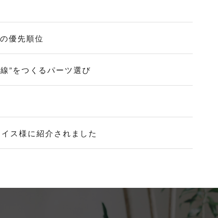
作の優先順位
導線”をつくるパーツ選び
ォイス様に紹介されました