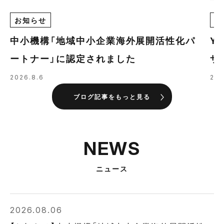
お知らせ
E
中小機構「地域中小企業海外展開活性化パ
Y
ートナー」に認定されました
ザ
の
2026.8.6
202
ブログ記事をもっと見る
NEWS
ニュース
2026.08.06