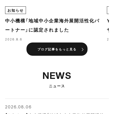
お知らせ
E
中小機構「地域中小企業海外展開活性化パ
Y
ートナー」に認定されました
ザ
の
2026.8.6
202
ブログ記事をもっと見る
NEWS
ニュース
2026.08.06