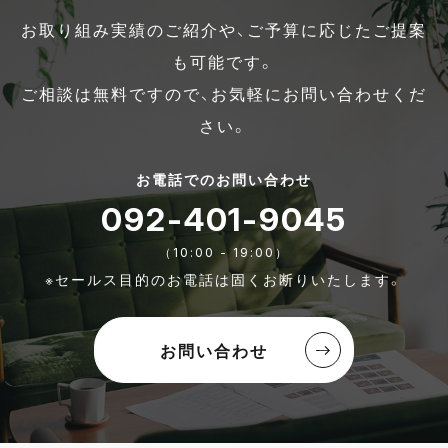
お取り組み実績のご紹介や、ご予算に応じたご提案
も可能です。
ご相談は無料ですので、お気軽にお問い合わせくだ
さい。
お電話でのお問い合わせ
092-401-9045
（10:00 - 19:00）
※セールス目的のお電話は固くお断りいたします。
お問い合わせ