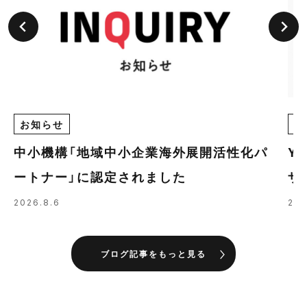
お知らせ
E
中小機構「地域中小企業海外展開活性化パ
Y
ートナー」に認定されました
ザ
の
2026.8.6
202
ブログ記事をもっと見る