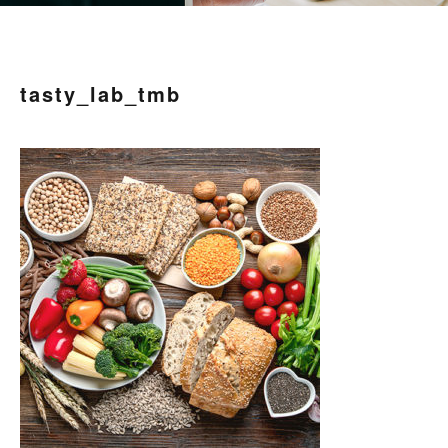
tasty_lab_tmb