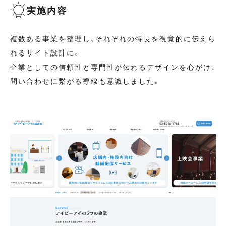
実施内容
複数ある事業を整理し、それぞれの特長を視覚的に伝えら
れるサイト設計に。
企業としての信頼性と専門性が伝わるデザインを心がけ、
問い合わせに繋がる導線も意識しました。