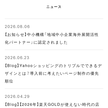
ニュース
2026.08.06
【お知らせ】中小機構「地域中小企業海外展開活性
化パートナー」に認定されました
2026.06.23
【Blog】Yahooショッピングのトリプルでできるデ
ザインとは？導入前に考えたいページ制作の優先
順位
2026.04.29
【Blog】【2026年】楽天GOLDが使えない時代の店