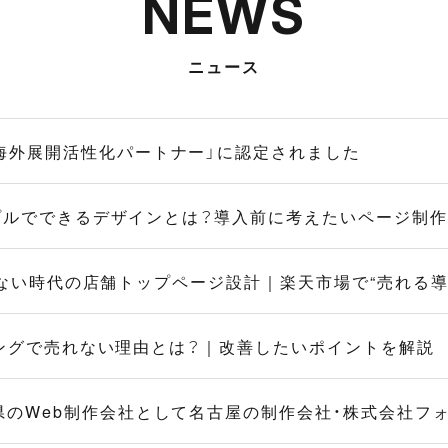
NEWS
ニュース
業海外展開活性化パートナー」に認定されました
トリプルでできるデザインとは？導入前に考えたいページ制
Dが使えない時代の店舗トップページ設計｜楽天市場で“売れる
ョッピングで売れない理由とは？｜改善したいポイントを解説
県のWeb制作会社として名古屋の制作会社・株式会社フ