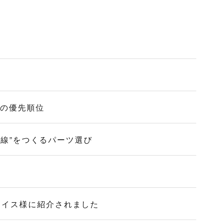
作の優先順位
導線”をつくるパーツ選び
ォイス様に紹介されました