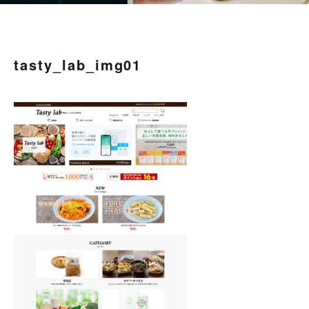
tasty_lab_img01