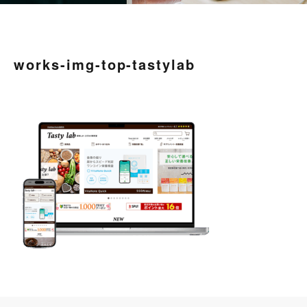
works-img-top-tastylab