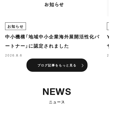
お知らせ
E
中小機構「地域中小企業海外展開活性化パ
Y
ートナー」に認定されました
ザ
の
2026.8.6
202
ブログ記事をもっと見る
NEWS
ニュース