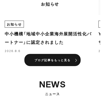
お知らせ
E
中小機構「地域中小企業海外展開活性化パ
Y
ートナー」に認定されました
ザ
の
2026.8.6
202
ブログ記事をもっと見る
NEWS
ニュース