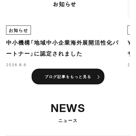
お知らせ
E
中小機構「地域中小企業海外展開活性化パ
Y
ートナー」に認定されました
ザ
の
2026.8.6
202
ブログ記事をもっと見る
NEWS
ニュース