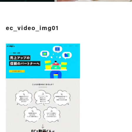
ec_video_img01