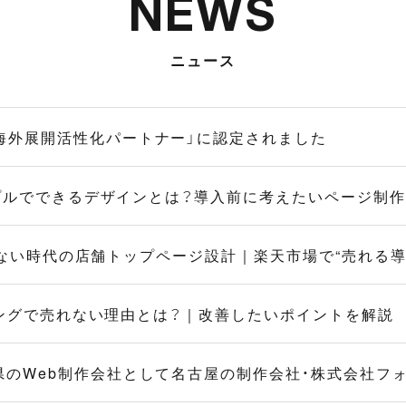
NEWS
ニュース
業海外展開活性化パートナー」に認定されました
トリプルでできるデザインとは？導入前に考えたいページ制
Dが使えない時代の店舗トップページ設計｜楽天市場で“売れる
ョッピングで売れない理由とは？｜改善したいポイントを解説
県のWeb制作会社として名古屋の制作会社・株式会社フ