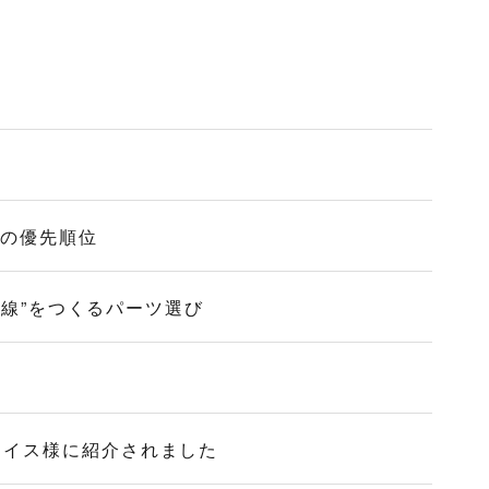
作の優先順位
導線”をつくるパーツ選び
ォイス様に紹介されました