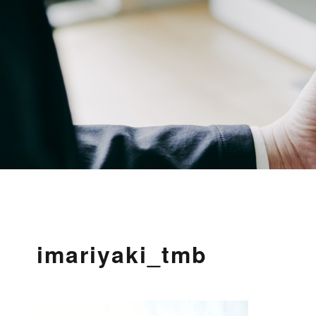
imariyaki_tmb