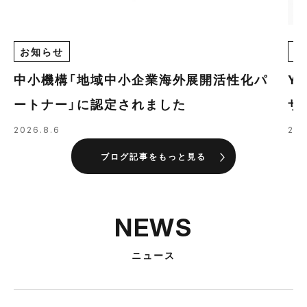
お知らせ
E
中小機構「地域中小企業海外展開活性化パ
Y
ートナー」に認定されました
ザ
の
2026.8.6
202
ブログ記事をもっと見る
NEWS
ニュース