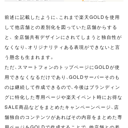
前述に記載したように、これまで楽天GOLDを使用
して他店舗との差別化を図っていた店舗からする
と、 全店舗共有デザインにされてしまうと独自性が
なくなり、オリジナリティある表現ができないと言
う懸念も生まれます。
ただ、スマートフォンのトップページにGOLDが使
用できなくなるだけであり、GOLDサーバーそのも
のは継続して作成できるので、今後はブランディン
グに特化した専用ページや楽天イベント時にお得な
SALE商品などをまとめたキャンペーンページ、店
舗独自のコンテンツがあればその内容をまとめた専
用ページをGOLDで作成することで、他店舗との差